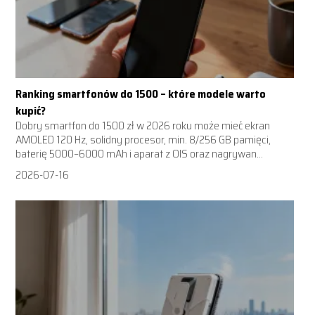
Ranking smartfonów do 1500 – które modele warto
kupić?
Dobry smartfon do 1500 zł w 2026 roku może mieć ekran
AMOLED 120 Hz, solidny procesor, min. 8/256 GB pamięci,
baterię 5000–6000 mAh i aparat z OIS oraz nagrywan...
2026-07-16