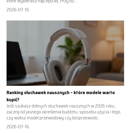
które wybierasz najczęściej. Przy bu...
2026-07-16
Ranking słuchawek nausznych – które modele warto
kupić?
Jeśli szukasz dobrych słuchawek nausznych w 2026 roku,
zacznij od jasnego określenia budżetu, sposobu użycia i tego,
czy wolisz model przewodowy czy bezprzewodo...
2026-07-16