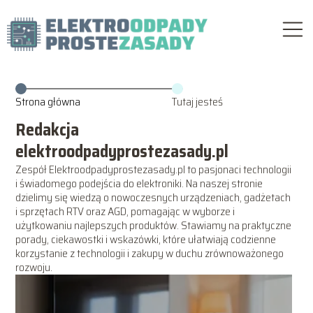
Strona główna
Tutaj jesteś
Redakcja
elektroodpadyprostezasady.pl
Zespół Elektroodpadyprostezasady.pl to pasjonaci technologii
i świadomego podejścia do elektroniki. Na naszej stronie
dzielimy się wiedzą o nowoczesnych urządzeniach, gadżetach
i sprzętach RTV oraz AGD, pomagając w wyborze i
użytkowaniu najlepszych produktów. Stawiamy na praktyczne
porady, ciekawostki i wskazówki, które ułatwiają codzienne
korzystanie z technologii i zakupy w duchu zrównoważonego
rozwoju.