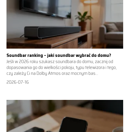
Soundbar ranking – jaki soundbar wybrać do domu?
Jeśli w 2026 roku szukasz soundbara do domu, zacznij od
dopasowania go do wielkości pokoju, typu telewizora i tego,
czy zależy Ci na Dolby Atmos oraz mocnym bas...
2026-07-16