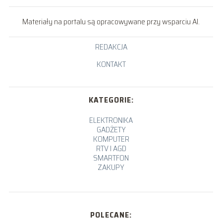
Materiały na portalu są opracowywane przy wsparciu AI.
REDAKCJA
KONTAKT
KATEGORIE:
ELEKTRONIKA
GADŻETY
KOMPUTER
RTV I AGD
SMARTFON
ZAKUPY
POLECANE: