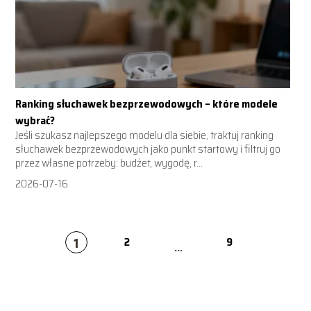
Ranking słuchawek bezprzewodowych – które modele
wybrać?
Jeśli szukasz najlepszego modelu dla siebie, traktuj ranking
słuchawek bezprzewodowych jako punkt startowy i filtruj go
przez własne potrzeby: budżet, wygodę, r...
2026-07-16
1
2
9
...