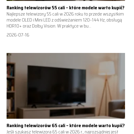
Ranking telewizorów 55 cali – które modele warto kupić?
Najlepsze telewizory 55 cali w 2026 roku to przede wszystkim
modele OLED i Mini LED z odświeżaniem 120–144 Hz, obsługą
HDR10+ oraz Dolby Vision. W praktyce w bu...
2026-07-16
Ranking telewizorów 65 cali – które modele warto kupić?
Jeśli szukasz telewizora 65 cali w 2026 r., najrozsądniej jest