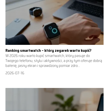
Ranking smartwatch – który zegarek warto kupić?
W 2026 roku warto kupić smartwatch, który pasuje do
Twojego telefonu, stylu i aktywności, a przy tym oferuje dobrą
baterię, jasny ekran i sprawdzony pomiar zdro...
2026-07-16