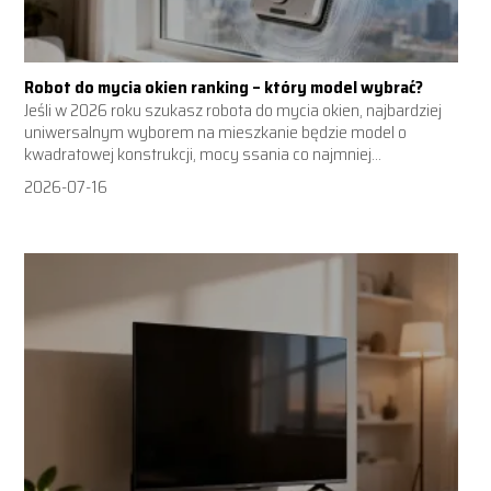
Robot do mycia okien ranking – który model wybrać?
Jeśli w 2026 roku szukasz robota do mycia okien, najbardziej
uniwersalnym wyborem na mieszkanie będzie model o
kwadratowej konstrukcji, mocy ssania co najmniej...
2026-07-16