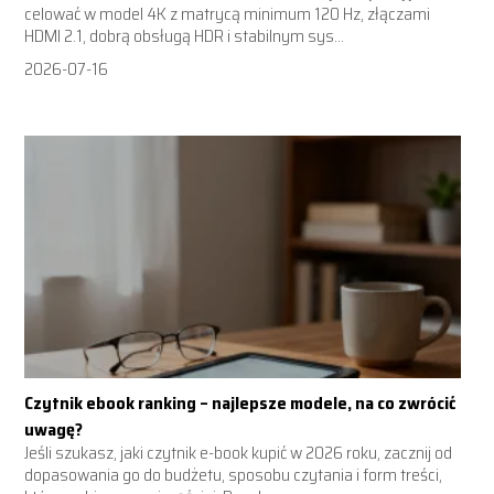
celować w model 4K z matrycą minimum 120 Hz, złączami
HDMI 2.1, dobrą obsługą HDR i stabilnym sys...
2026-07-16
Czytnik ebook ranking – najlepsze modele, na co zwrócić
uwagę?
Jeśli szukasz, jaki czytnik e-book kupić w 2026 roku, zacznij od
dopasowania go do budżetu, sposobu czytania i form treści,