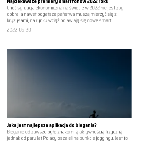
Najciekawsze premiery smartfonów 2022 roku
Choć sytuacja ekonomiczna na świecie w 2022 nie jest zbyt
dobra, a nawet bogatsze państwa muszą mierzyć się z
kryzysami, na rynku wciąż pojawiają się nowe smart...
2022-05-30
Jaka jest najlepsza aplikacja do biegania?
Bieganie od zawsze było znakomitą aktywnością fizyczną,
jednak od paru lat Polacy oszaleli na punkcie joggingu. Jest to