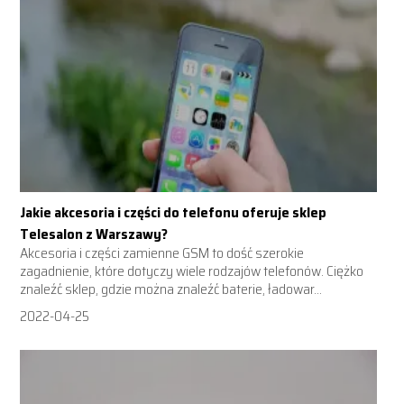
Jakie akcesoria i części do telefonu oferuje sklep
Telesalon z Warszawy?
Akcesoria i części zamienne GSM to dość szerokie
zagadnienie, które dotyczy wiele rodzajów telefonów. Ciężko
znaleźć sklep, gdzie można znaleźć baterie, ładowar...
2022-04-25