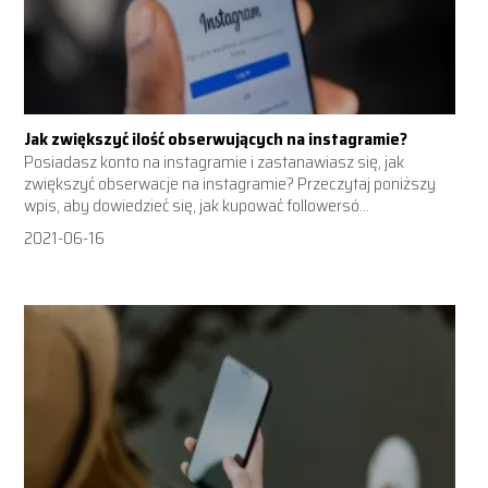
Jak zwiększyć ilość obserwujących na instagramie?
Posiadasz konto na instagramie i zastanawiasz się, jak
zwiększyć obserwacje na instagramie? Przeczytaj poniższy
wpis, aby dowiedzieć się, jak kupować followersó...
2021-06-16