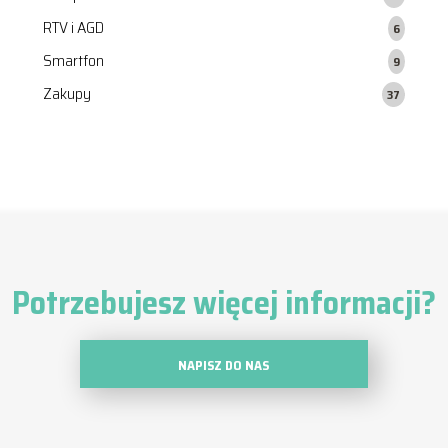
RTV i AGD
6
Smartfon
9
Zakupy
37
Potrzebujesz więcej informacji?
NAPISZ DO NAS