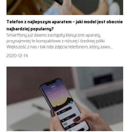
Telefon z najlepszym aparatem – jaki model jest obecnie
najbardziej popularny?
Smartfony już dawno zastąpiły klasyczne aparaty,
przynajmniej te kompaktowe z niższej i średniej półki.
Większość z nas i tak robi zdjęcia telefonem, który zaws...
2020-12-14