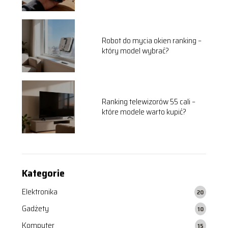
Robot do mycia okien ranking –
który model wybrać?
Ranking telewizorów 55 cali –
które modele warto kupić?
Kategorie
Elektronika
20
Gadżety
10
Komputer
15