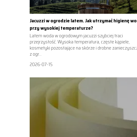
Jacuzzi w ogrodzie latem. Jak utrzymać higienę w
przy wysokiej temperaturze?
Latem woda w ogrodowym jacuzzi szybciej traci
przejrzystość. Wysoka temperatura, częste kąpiele,
kosmetyki pozostające na skórze i drobne zanieczyszc
z ogr...
2026-07-15