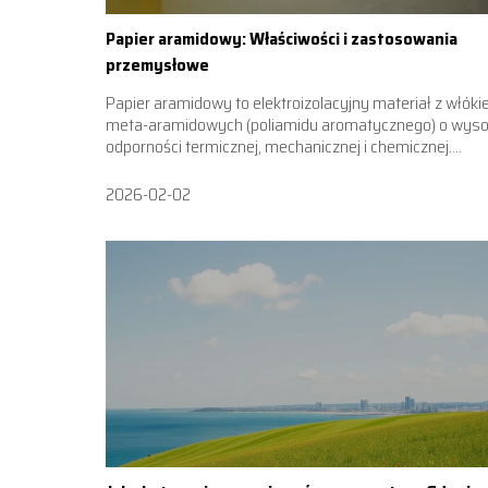
Papier aramidowy: Właściwości i zastosowania
przemysłowe
Papier aramidowy to elektroizolacyjny materiał z włóki
meta-aramidowych (poliamidu aromatycznego) o wyso
odporności termicznej, mechanicznej i chemicznej....
2026-02-02