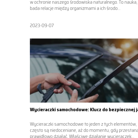
w ochronie naszego środowiska naturalnego. To nauka,
bada relacje między organizmami a ich środo...
2023-09-07
Wycieraczki samochodowe: Klucz do bezpiecznej 
Wycieraczki samochodowe to jeden z tych elementów, 
często są niedoceniane, aż do momentu, gdy przestan
prawidłowo działać. Właściwe działanie wycieraczek...