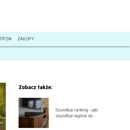
RTFON
ZAKUPY
Zobacz także:
Soundbar ranking – jaki
soundbar wybrać do
domu?