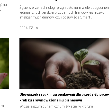
ąć na
Życie w erze technologii przyniosło nam wiele udogodnień
o
jednym z tych bardziej przydatnych trendów jest rozwój
inteligentnych domów, czyli oczywiście Smart...
2024-02-14
Obowiązek recyklingu opakowań dla przedsiębiorcó
krok ku zrównoważonemu biznesowi
 rolę
W dzisiejszym dynamicznym świecie, w którym