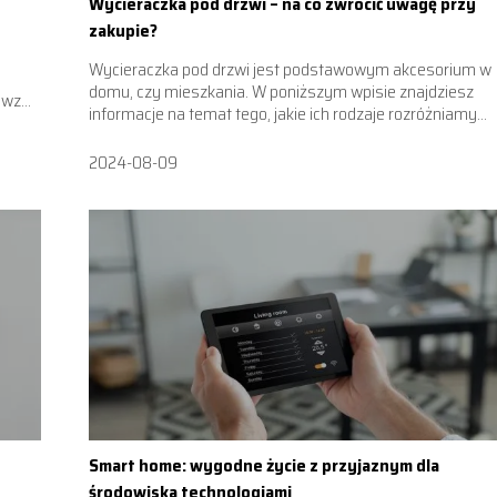
Wycieraczka pod drzwi – na co zwrócić uwagę przy
zakupie?
Wycieraczka pod drzwi jest podstawowym akcesorium w
domu, czy mieszkania. W poniższym wpisie znajdziesz
wz...
informacje na temat tego, jakie ich rodzaje rozróżniamy...
2024-08-09
Smart home: wygodne życie z przyjaznym dla
środowiska technologiami