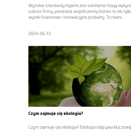
Wysokie standardy higieniczno-sanitarne mogą wpłyn
sukces firmy, ponieważ współczesny biznes to nie tylk
wyniki finansowe i innowacyjne produkty. To równi...
2024-06-13
Czym zajmuje się ekologia?
Czym zajmuje się ekologia? Ekologia odgrywa kluczową