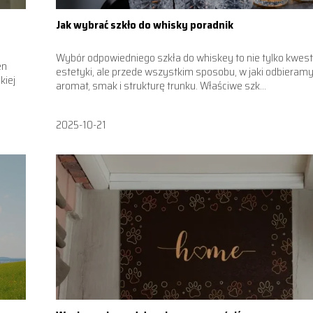
Jak wybrać szkło do whisky poradnik
Wybór odpowiedniego szkła do whiskey to nie tylko kwest
en
estetyki, ale przede wszystkim sposobu, w jaki odbieram
kiej
aromat, smak i strukturę trunku. Właściwe szk...
2025-10-21