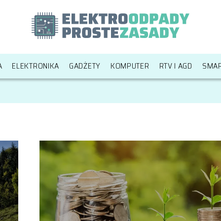
A
ELEKTRONIKA
GADŻETY
KOMPUTER
RTV I AGD
SMA