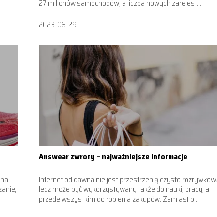
27 milionów samochodów, a liczba nowych zarejest...
2023-06-29
Answear zwroty – najważniejsze informacje
 na
Internet od dawna nie jest przestrzenią czysto rozrywkow
zanie,
lecz może być wykorzystywany także do nauki, pracy, a
przede wszystkim do robienia zakupów. Zamiast p...