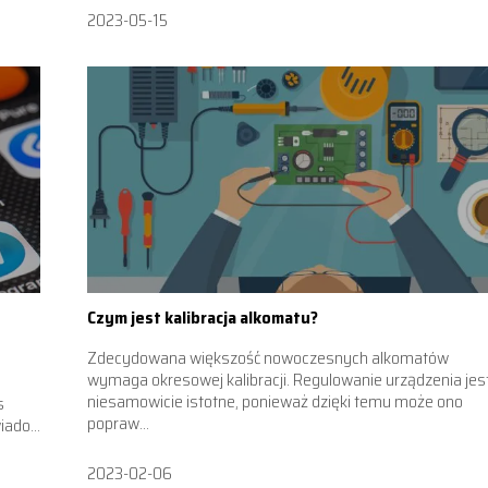
2023-05-15
Czym jest kalibracja alkomatu?
Zdecydowana większość nowoczesnych alkomatów
wymaga okresowej kalibracji. Regulowanie urządzenia jes
niesamowicie istotne, ponieważ dzięki temu może ono
s
popraw...
ado...
2023-02-06