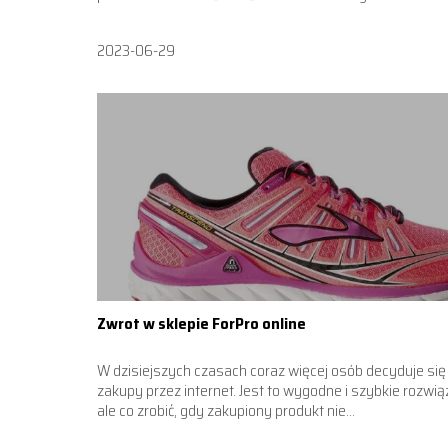
2023-06-29
Zwrot w sklepie ForPro online
W dzisiejszych czasach coraz więcej osób decyduje się
zakupy przez internet. Jest to wygodne i szybkie rozwią
ale co zrobić, gdy zakupiony produkt nie...