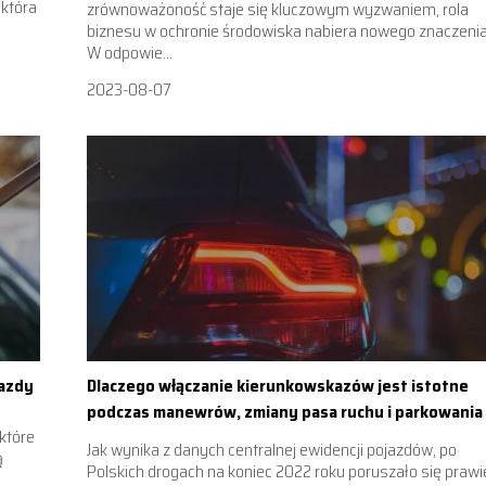
 która
zrównoważoność staje się kluczowym wyzwaniem, rola
biznesu w ochronie środowiska nabiera nowego znaczenia
W odpowie...
2023-08-07
jazdy
Dlaczego włączanie kierunkowskazów jest istotne
podczas manewrów, zmiany pasa ruchu i parkowania
które
Jak wynika z danych centralnej ewidencji pojazdów, po
ą
Polskich drogach na koniec 2022 roku poruszało się prawi