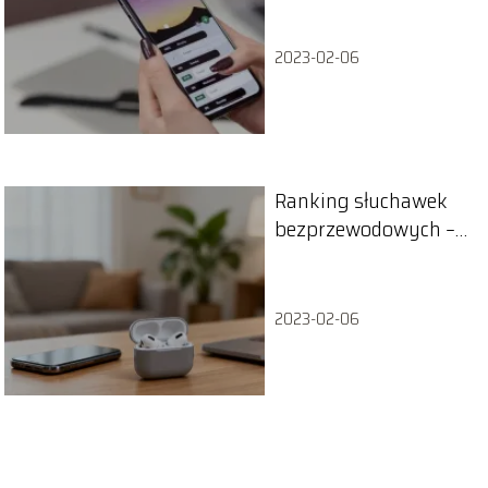
smartfonach
2023-02-06
Ranking słuchawek
bezprzewodowych –
które modele wybrać?
2023-02-06