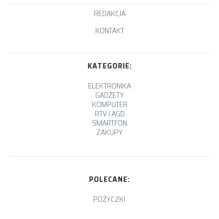
REDAKCJA
KONTAKT
KATEGORIE:
ELEKTRONIKA
GADŻETY
KOMPUTER
RTV I AGD
SMARTFON
ZAKUPY
POLECANE:
POŻYCZKI