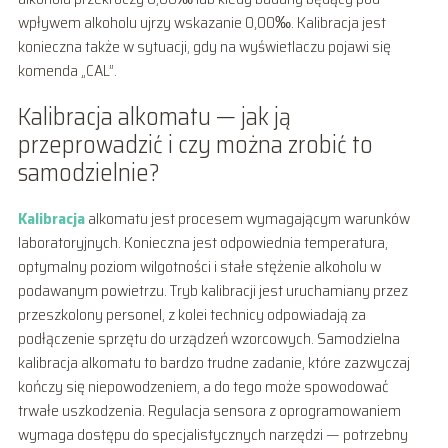
wpływem alkoholu ujrzy wskazanie 0,00‰. Kalibracja jest
konieczna także w sytuacji, gdy na wyświetlaczu pojawi się
komenda „CAL”.
Kalibracja alkomatu — jak ją
przeprowadzić i czy można zrobić to
samodzielnie?
Kalibracja
alkomatu jest procesem wymagającym warunków
laboratoryjnych. Konieczna jest odpowiednia temperatura,
optymalny poziom wilgotności i stałe stężenie alkoholu w
podawanym powietrzu. Tryb kalibracji jest uruchamiany przez
przeszkolony personel, z kolei technicy odpowiadają za
podłączenie sprzętu do urządzeń wzorcowych. Samodzielna
kalibracja alkomatu to bardzo trudne zadanie, które zazwyczaj
kończy się niepowodzeniem, a do tego może spowodować
trwałe uszkodzenia. Regulacja sensora z oprogramowaniem
wymaga dostępu do specjalistycznych narzędzi — potrzebny