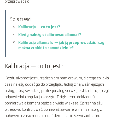
przeprowadzić.
Spis treści:
Kalibracja — co to jest?
Kiedy należy skalibrować alkomat?
Kalibracja alkomatu — jak ją przeprowadzić i czy
można zrobić to samodzielnie?
Kalibracja — co to jest?
Każdy alkomat jest urządzeniem pomiarowym, dlatego co jakiś
czas należy oddać go do przeglądu. Jedną z najważniejszych
usług, którą świadczy profesjonalny serwis, jest kalibracja, czyli
odpowiednia regulacja sprzętu. Dzięki temu dokładność
pomiarowa alkomatu będzie o wiele większa. Sprzęt należy
okresowo kontrolować, ponieważ zawarte w nim sensory z
upływem czasu mogą ulegać deregulacji. Serwisant, który