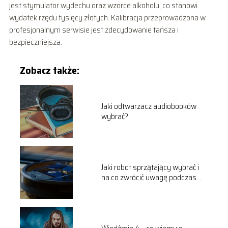
jest stymulator wydechu oraz wzorce alkoholu, co stanowi
wydatek rzędu tysięcy złotych. Kalibracja przeprowadzona w
profesjonalnym serwisie jest zdecydowanie tańsza i
bezpieczniejsza.
Zobacz także:
Jaki odtwarzacz audiobooków
wybrać?
Jaki robot sprzątający wybrać i
na co zwrócić uwagę podczas
zakupu?