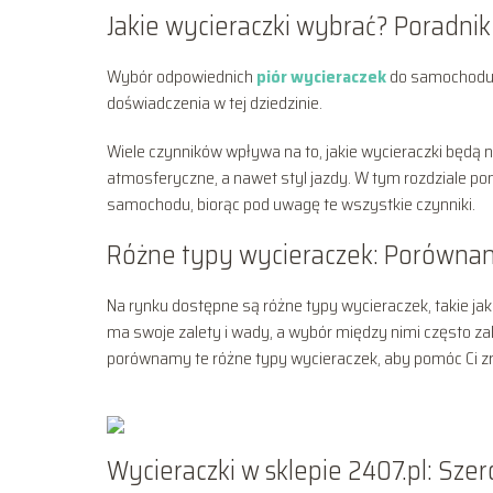
Jakie wycieraczki wybrać? Poradni
Wybór odpowiednich
piór wycieraczek
do samochodu m
doświadczenia w tej dziedzinie.
Wiele czynników wpływa na to, jakie wycieraczki będą
atmosferyczne, a nawet styl jazdy. W tym rozdziale po
samochodu, biorąc pod uwagę te wszystkie czynniki.
Różne typy wycieraczek: Porównani
Na rynku dostępne są różne typy wycieraczek, takie ja
ma swoje zalety i wady, a wybór między nimi często zal
porównamy te różne typy wycieraczek, aby pomóc Ci zro
Wycieraczki w sklepie 2407.pl: Sz