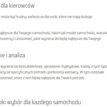
k dla kierowców
oże być trudny, zwłaszcza dla osób, które nie mają dużego
 najlepsze dla Twojego samochodu, takich jak model samochodu, warunk
możemy Ci zrozumieć, jakie wycieraczki będą najlepsze dla Twojego
e i analiza
k wycieraczki bezszkieletowe, oprawione i hybrydowe. Każdy z tych ty
eży od specyficznych potrzeb i preferencji kierowcy. W tym rozdziale
zumieć, które z nich będą najlepsze dla Twoich potrzeb.
eroki wybór dla każdego samochodu