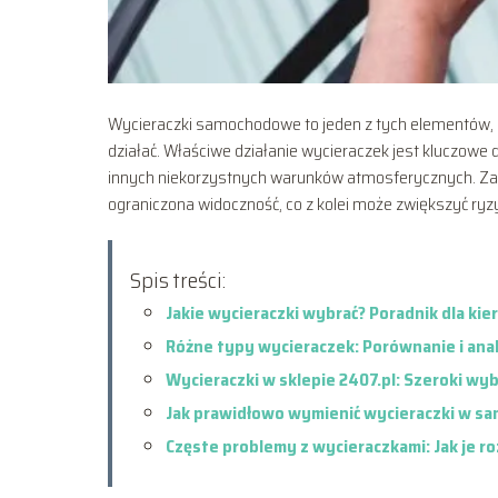
Wycieraczki samochodowe to jeden z tych elementów, 
działać. Właściwe działanie wycieraczek jest kluczowe
innych niekorzystnych warunków atmosferycznych. Zan
ograniczona widoczność, co z kolei może zwiększyć r
Spis treści:
Jakie wycieraczki wybrać? Poradnik dla ki
Różne typy wycieraczek: Porównanie i anal
Wycieraczki w sklepie 2407.pl: Szeroki w
Jak prawidłowo wymienić wycieraczki w sa
Częste problemy z wycieraczkami: Jak je r