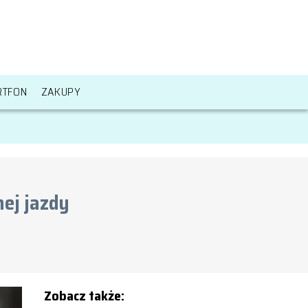
RTFON
ZAKUPY
ej jazdy
Zobacz także: