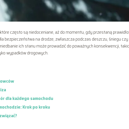
które często są niedoceniane, aż do momentu, gdy przestaną prawidł
 dla bezpieczeństwa na drodze, zwłaszcza podczas deszczu, śniegu czy
iedbanie ich stanu może prowadzić do poważnych konsekwencji, takic
yzyko wypadków drogowych.
erowców
iza
ybór dla każdego samochodu
mochodzie: Krok po kroku
ozwiązać?