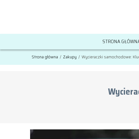
STRONA GŁÓWN
Strona główna
/
Zakupy
/
Wycieraczki samochodowe: Kluc
Wyciera