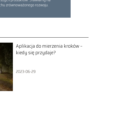
 duchu zrównoważonego rozwoju.
Aplikacja do mierzenia kroków –
kiedy się przydaje?
2023-06-29