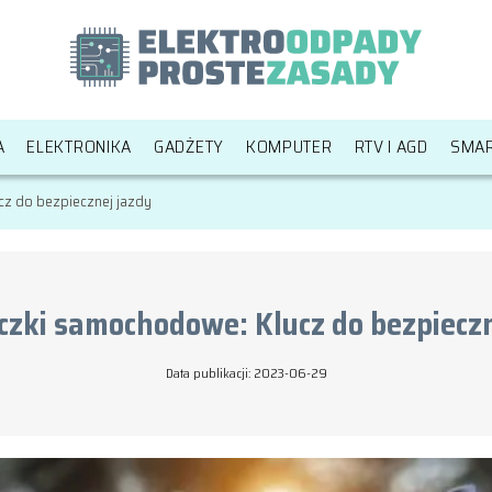
A
ELEKTRONIKA
GADŻETY
KOMPUTER
RTV I AGD
SMA
z do bezpiecznej jazdy
czki samochodowe: Klucz do bezpieczn
Data publikacji: 2023-06-29